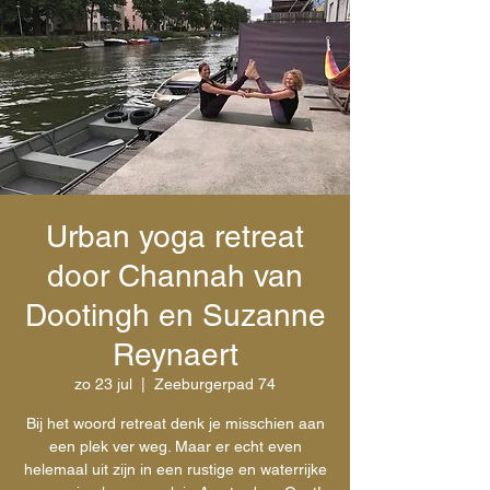
Urban yoga retreat
door Channah van
Dootingh en Suzanne
Reynaert
zo 23 jul
  |  
Zeeburgerpad 74
Bij het woord retreat denk je misschien aan
een plek ver weg. Maar er echt even
helemaal uit zijn in een rustige en waterrijke