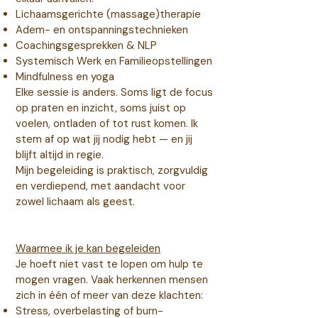
Lichaamsgerichte (massage)therapie
Adem- en ontspanningstechnieken
Coachingsgesprekken & NLP
Systemisch Werk en Familieopstellingen
Mindfulness en yoga
Elke sessie is anders. Soms ligt de focus
op praten en inzicht, soms juist op
voelen, ontladen of tot rust komen. Ik
stem af op wat jij nodig hebt — en jij
blijft altijd in regie.
Mijn begeleiding is praktisch, zorgvuldig
en verdiepend, met aandacht voor
zowel lichaam als geest.
Waarmee ik je kan begeleiden
Je hoeft niet vast te lopen om hulp te
mogen vragen. Vaak herkennen mensen
zich in één of meer van deze klachten:
Stress, overbelasting of burn-