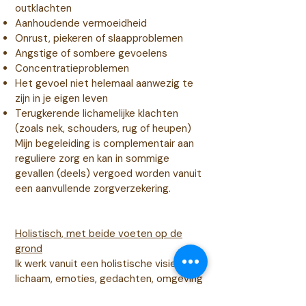
outklachten
Aanhoudende vermoeidheid
Onrust, piekeren of slaapproblemen
Angstige of sombere gevoelens
Concentratieproblemen
Het gevoel niet helemaal aanwezig te
zijn in je eigen leven
Terugkerende lichamelijke klachten
(zoals nek, schouders, rug of heupen)
Mijn begeleiding is complementair aan
reguliere zorg en kan in sommige
gevallen (deels) vergoed worden vanuit
een aanvullende zorgverzekering.
Holistisch, met beide voeten op de
grond
Ik werk vanuit een holistische visie:
lichaam, emoties, gedachten, omgeving
en zingeving beïnvloeden elkaar