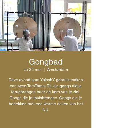
Gongbad
za 25 mei
  |  
Amsterdam
Deze avond gaat YslashY gebruik maken
van twee TamTams. Dit zijn gongs die je
terugbrengen naar de kern van je ziel.
Gongs die je thuisbrengen. Gongs die je
bedekken met een warme deken van het
NU.
Registratie is afgesloten