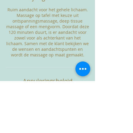
Ruim aandacht voor het gehele lichaam.
Massage op tafel met keuze uit
ontspanningsmassage, deep tissue
massage of een mengvorm. Doordat deze
120 minuten duurt, is er aandacht voor
zowel voor als achterkant van het
lichaam. Samen met de klant bekijken we
de wensen en aandachtspunten en
wordt de massage op maat gemaakt.
Annuleringsbeleid
Afspraken die binnen 24 uur worden
afgezegd, worden in rekening gebracht.
Contactgegevens